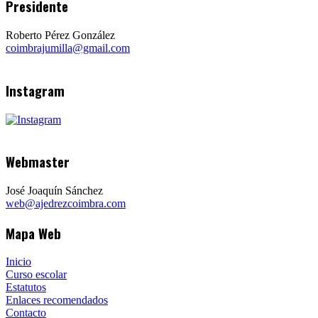
Presidente
Roberto Pérez González
coimbrajumilla@gmail.com
Instagram
Webmaster
José Joaquín Sánchez
web@ajedrezcoimbra.com
Mapa Web
Inicio
Curso escolar
Estatutos
Enlaces recomendados
Contacto