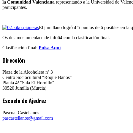
la Comunidad Valenciana
representando a la Universidad de Valenci
participantes.
El jumillano logró 4’5 puntos de 6 posibles en la 
Os dejamos un enlace de info64 con la clasificación final.
Clasificación final:
Pulsa Aquí
Dirección
Plaza de la Alcoholera nº 3
Centro Sociocultural "Roque Baños"
Planta 4ª "Sala El Hornillo"
30520 Jumilla (Murcia)
Escuela de Ajedrez
Pascual Castellanos
pascastellanos@gmail.com