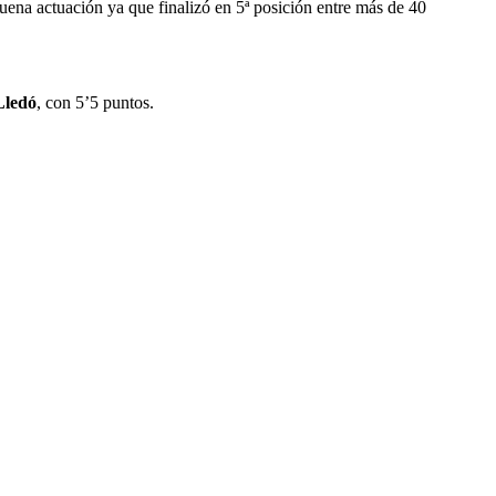
uena actuación ya que finalizó en 5ª posición entre más de 40
Lledó
, con 5’5 puntos.