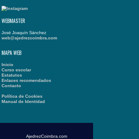
WEBMASTER
José Joaquín Sánchez
web@ajedrezcoimbra.com
MAPA WEB
Inicio
Curso escolar
Estatutos
Enlaces recomendados
Contacto
Política de Cookies
Manual de Identidad
AjedrezCoimbra.com