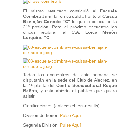
El mismo resultado consiguió el
Escuela
Coimbra Jumilla
, en su salida frente al
Caissa
Beniaján Cortado “C”
lo que le coloca en la
21ª posición. Para el próximo encuentro los
chicos recibirán al
C.A. Lorca Mesón
Lorquino “C”
.
Todos los encuentros de esta semana se
disputarán en la sede del Club de Ajedrez, en
la 4ª planta del
Centro Sociocultural Roque
Baños,
y está abierto al público que quiera
asistir.
Clasificaciones (enlaces chess-results)
División de honor:
Pulse Aquí
Segunda División:
Pulse Aquí