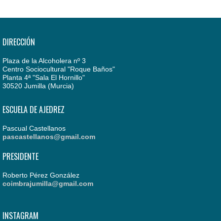
DIRECCIÓN
Plaza de la Alcoholera nº 3
Centro Sociocultural "Roque Baños"
Planta 4ª "Sala El Hornillo"
30520 Jumilla (Murcia)
ESCUELA DE AJEDREZ
Pascual Castellanos
pascastellanos@gmail.com
PRESIDENTE
Roberto Pérez González
coimbrajumilla@gmail.com
INSTAGRAM