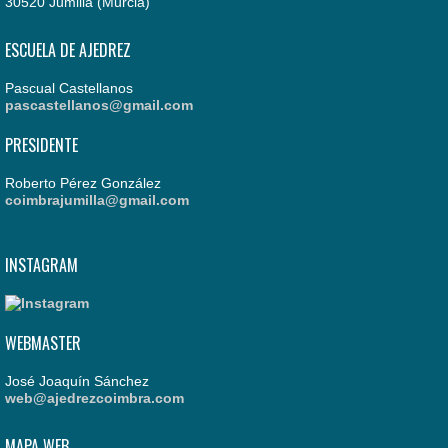
30520 Jumilla (Murcia)
ESCUELA DE AJEDREZ
Pascual Castellanos
pascastellanos@gmail.com
PRESIDENTE
Roberto Pérez González
coimbrajumilla@gmail.com
INSTAGRAM
WEBMASTER
José Joaquín Sánchez
web@ajedrezcoimbra.com
MAPA WEB