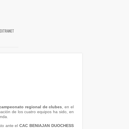
EXTRANET
campeonato regional de clubes
, en el
ación de los cuatro equipos ha sido, en
onda.
to ante el
CAC BENIAJAN DUOCHESS