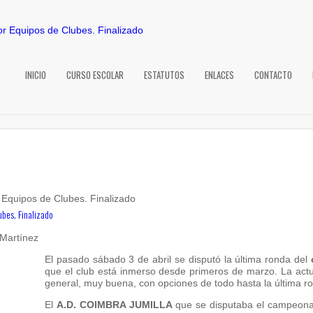
INICIO
CURSO ESCOLAR
ESTATUTOS
ENLACES
CONTACTO
bes. Finalizado
 Martínez
El pasado sábado 3 de abril se disputó la última ronda del
que el club está inmerso desde primeros de marzo. La actu
general, muy buena, con opciones de todo hasta la última r
El
A.D. COIMBRA JUMILLA
que se disputaba el campeona