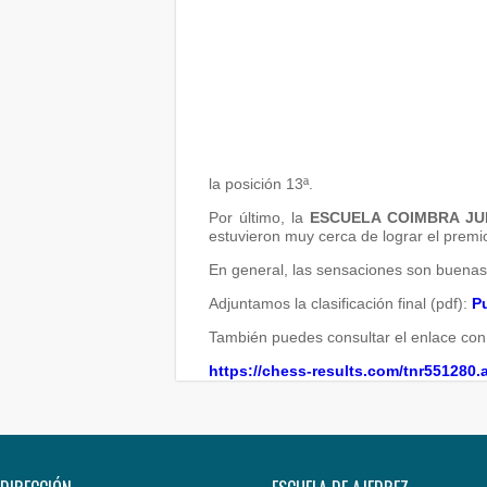
la posición 13ª.
Por último, la
ESCUELA COIMBRA JU
estuvieron muy cerca de lograr el premi
En general, las sensaciones son buenas,
Adjuntamos la clasificación final (pdf):
P
También puedes consultar el enlace con 
https://chess-results.com/tnr551280