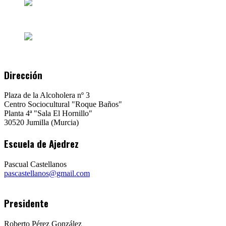
Dirección
Plaza de la Alcoholera nº 3
Centro Sociocultural "Roque Baños"
Planta 4ª "Sala El Hornillo"
30520 Jumilla (Murcia)
Escuela de Ajedrez
Pascual Castellanos
pascastellanos@gmail.com
Presidente
Roberto Pérez González