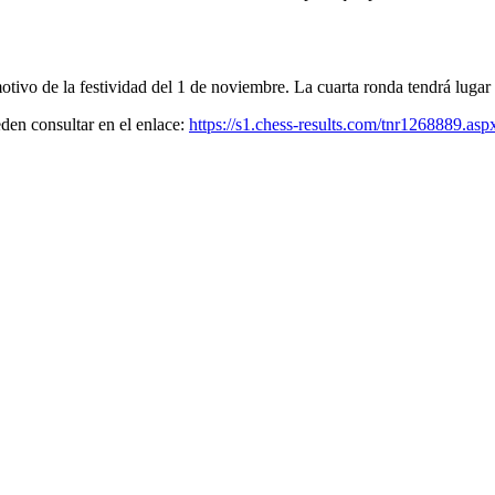
tivo de la festividad del 1 de noviembre. La cuarta ronda tendrá lugar
eden consultar en el enlace:
https://s1.chess-results.com/tnr1268889.