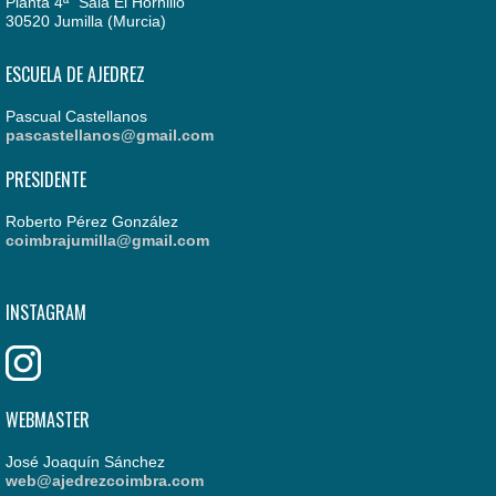
Planta 4ª "Sala El Hornillo"
30520 Jumilla (Murcia)
ESCUELA DE AJEDREZ
Pascual Castellanos
pascastellanos@gmail.com
PRESIDENTE
Roberto Pérez González
coimbrajumilla@gmail.com
INSTAGRAM
WEBMASTER
José Joaquín Sánchez
web@ajedrezcoimbra.com