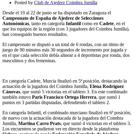
Posted by
Club de Ajedrez Coimbra Jumilla
Desde el 19 al 22 de junio se ha disputado en Zaragoza el
Campeonato de España de Ajedrez de Selecciones
Autonómicas
, tanto en categoría
Infantil
como en
Cadete
, en el
que los equipos de la región (con 3 jugadores del Coimbra Jumilla),
han conseguido buenos resultados.
El campeonato se disputó a un total de 6 rondas, con un ritmo de
juego de 90 minutos más 30 segundos de incremento por jugada y
en el que cada selección debía alinear a 4 deportistas por ronda, dos
masculinos y dos femeninas.
En categoría Cadete, Murcia finalizó en 5ª posición, destacando la
actuación de la jugadora del Coimbra Jumilla,
Elena Rodríguez
Cánovas
, que sumó 5 victorias en el tablero 3. En este combinado
también estuvo
Paris Francisco Ortega Herrera
, que sumó 1
puntos en 3 partidas disputadas, defendiendo el tablero 2.
En categoría Infantil, el combinado murciano finalizó en 6ª posición,
de nuevo con la actuación destacada de la jugadora del Coimbra
Jumilla,
Martina Carro Prats
, que sumó 4 victorias en el tablero 3.
Los encuentros se pudieron ver en directo desde la plataforma