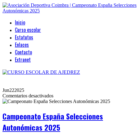
Inicio
Curso escolar
Estatutos
Enlaces
Contacto
Extranet
Jun
22
2025
en
Comentarios desactivados
Campeonato
España
Selecciones
Campeonato España Selecciones
Autonómicas
2025
Autonómicas 2025