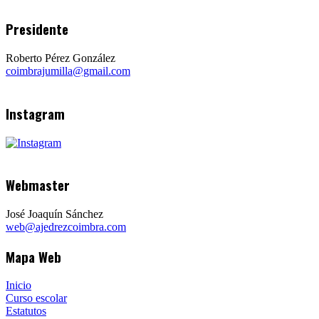
Presidente
Roberto Pérez González
coimbrajumilla@gmail.com
Instagram
Webmaster
José Joaquín Sánchez
web@ajedrezcoimbra.com
Mapa Web
Inicio
Curso escolar
Estatutos