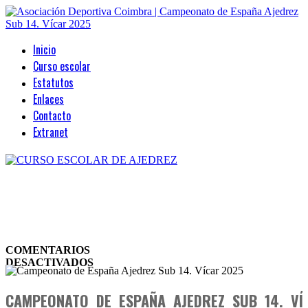
Inicio
Curso escolar
Estatutos
Enlaces
Contacto
Extranet
JUL
22
2025
COMENTARIOS
DESACTIVADOS
EN
CAMPEONATO
CAMPEONATO DE ESPAÑA AJEDREZ SUB 14. VÍ
DE