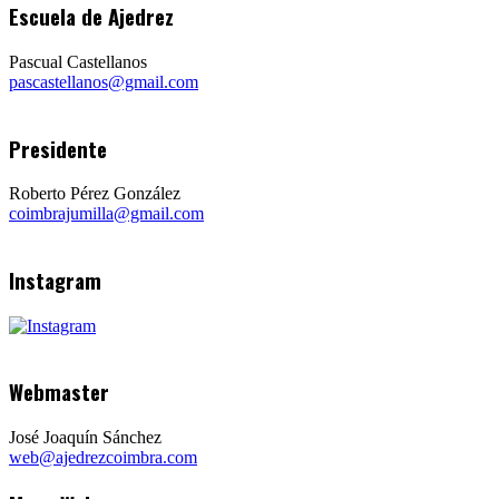
Escuela de Ajedrez
Pascual Castellanos
pascastellanos@gmail.com
Presidente
Roberto Pérez González
coimbrajumilla@gmail.com
Instagram
Webmaster
José Joaquín Sánchez
web@ajedrezcoimbra.com