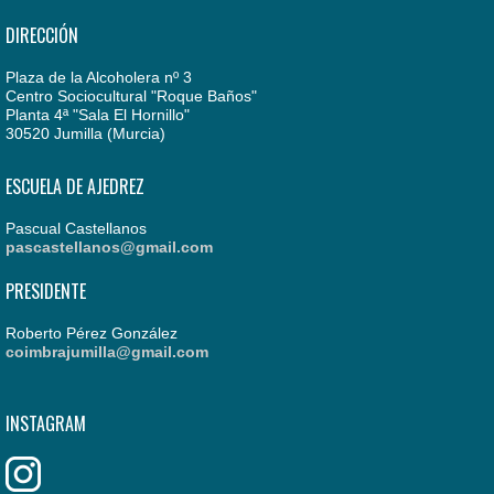
DIRECCIÓN
Plaza de la Alcoholera nº 3
Centro Sociocultural "Roque Baños"
Planta 4ª "Sala El Hornillo"
30520 Jumilla (Murcia)
ESCUELA DE AJEDREZ
Pascual Castellanos
pascastellanos@gmail.com
PRESIDENTE
Roberto Pérez González
coimbrajumilla@gmail.com
INSTAGRAM