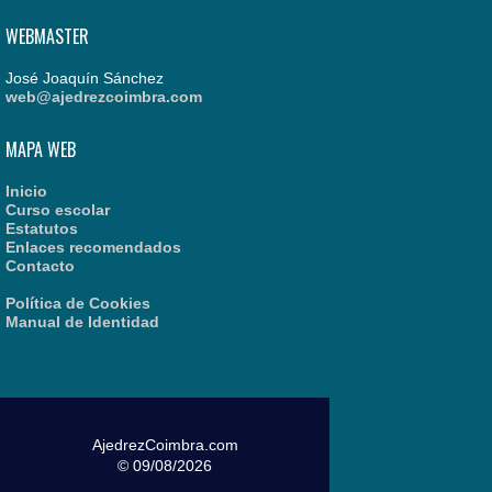
WEBMASTER
José Joaquín Sánchez
web@ajedrezcoimbra.com
MAPA WEB
Inicio
Curso escolar
Estatutos
Enlaces recomendados
Contacto
Política de Cookies
Manual de Identidad
AjedrezCoimbra.com
© 09/08/2026