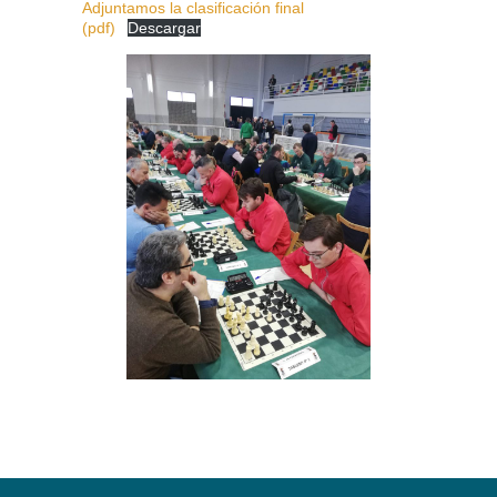
Adjuntamos la clasificación final
(pdf)
Descargar