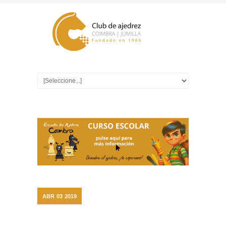
ABR
03
2019