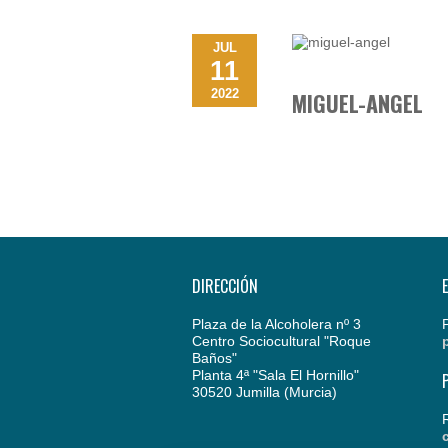
JUL
11
2022
MIGUEL-ANGEL
DIRECCIÓN
Plaza de la Alcoholera nº 3
Centro Sociocultural "Roque
Baños"
Planta 4ª "Sala El Hornillo"
30520 Jumilla (Murcia)