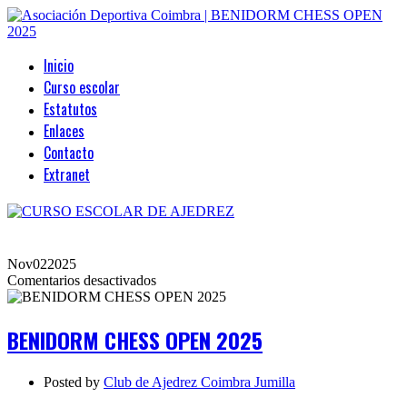
Inicio
Curso escolar
Estatutos
Enlaces
Contacto
Extranet
Nov
02
2025
en
Comentarios desactivados
BENIDORM
CHESS
OPEN
BENIDORM CHESS OPEN 2025
2025
Posted by
Club de Ajedrez Coimbra Jumilla