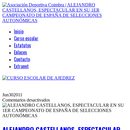
Inicio
Curso escolar
Estatutos
Enlaces
Contacto
Extranet
Jun
30
2011
en
Comentarios desactivados
ALEJANDRO
CASTELLANOS,
ESPECTACULAR
EN
SU
ALEJANDRO CASTELLANOS, ESPECTACULAR