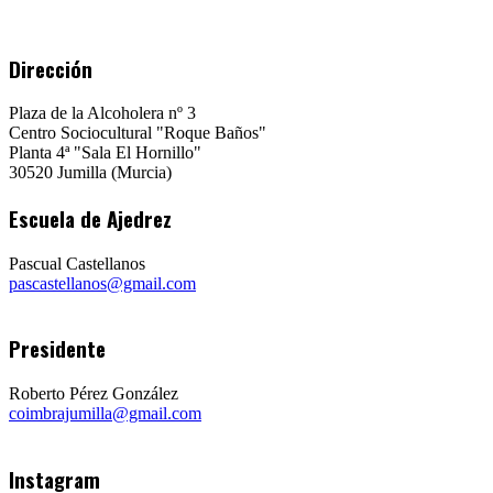
Dirección
Plaza de la Alcoholera nº 3
Centro Sociocultural "Roque Baños"
Planta 4ª "Sala El Hornillo"
30520 Jumilla (Murcia)
Escuela de Ajedrez
Pascual Castellanos
pascastellanos@gmail.com
Presidente
Roberto Pérez González
coimbrajumilla@gmail.com
Instagram