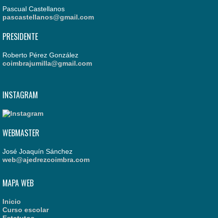
Pascual Castellanos
pascastellanos@gmail.com
PRESIDENTE
Roberto Pérez González
coimbrajumilla@gmail.com
INSTAGRAM
WEBMASTER
José Joaquín Sánchez
web@ajedrezcoimbra.com
MAPA WEB
Inicio
Curso escolar