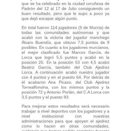
que se ha celebrado en la ciudad coruñesa de
Padrón del 12 al 17 de Julio consiguiendo un
buen resultado, pero que le supo a poco ya
que dejó escapar algún punto.
En total fueron 114 jugadores (5 de Murcia) de
todas las comunidades autónomas y que
acabó con la victoria del jugador manchego
Álvaro Buendía, que obtuvo 7,5 puntos de 9
posibles. En cuanto a los jugadores murcianos,
el mejor clasificado fue Marcos García, de
Lorca que logró 5,5 puntos y acabó en la
posición 25. En la posición 53 con 4,5 acabó
Beatriz García, también del Club Ajedrez
Lorca. A continuación acabó nuestro jugador
con 4 puntos y en el puesto 64. Por detrás de
él acabaron Ana Picazo, del Club Ajedrez
Torrealfonsina, con los mismos puntos y la
posición 72 y Antonio Porlán, del C.A Lorca con
3,5 puntos y el puesto 93.
Para mejorar estos resultados será necesario
trabajar a nivel deportivo con los jugadores y a
nivel institucional con nuestras
administraciones para que apoyen el ajedrez
como lo hacen en otras comunidades,