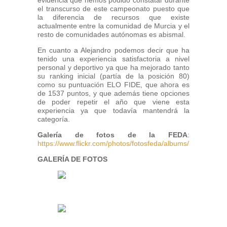
evidencia que hemos podido constatar durante
el transcurso de este campeonato puesto que
la diferencia de recursos que existe
actualmente entre la comunidad de Murcia y el
resto de comunidades autónomas es abismal.
En cuanto a Alejandro podemos decir que ha
tenido una experiencia satisfactoria a nivel
personal y deportivo ya que ha mejorado tanto
su ranking inicial (partía de la posición 80)
como su puntuación ELO FIDE, que ahora es
de 1537 puntos, y que además tiene opciones
de poder repetir el año que viene esta
experiencia ya que todavía mantendrá la
categoría.
Galería de fotos de la FEDA
:
https://www.flickr.com/photos/fotosfeda/albums/7215762
GALERÍA DE FOTOS