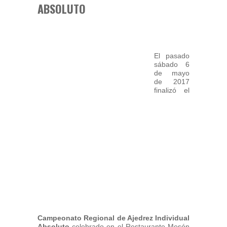
ABSOLUTO
El pasado
sábado 6
de mayo
de 2017
finalizó el
Campeonato Regional de Ajedrez Individual
Absoluto
celebrado en el Restaurante Mesón