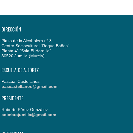
DIRECCIÓN
Plaza de la Alcoholera nº 3
Centro Sociocultural "Roque Baños"
Planta 4ª "Sala El Hornillo"
30520 Jumilla (Murcia)
ESCUELA DE AJEDREZ
Pascual Castellanos
pascastellanos@gmail.com
PRESIDENTE
Roberto Pérez González
coimbrajumilla@gmail.com