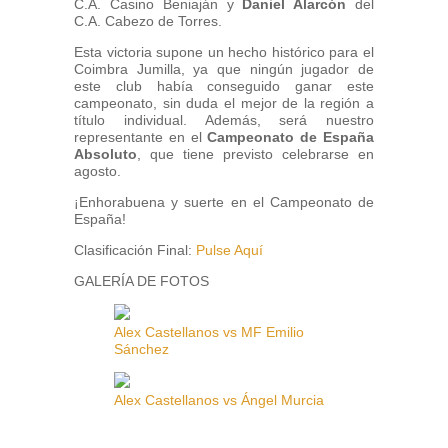
C.A. Casino Beniaján y
Daniel Alarcón
del
C.A. Cabezo de Torres.
Esta victoria supone un hecho histórico para el
Coimbra Jumilla, ya que ningún jugador de
este club había conseguido ganar este
campeonato, sin duda el mejor de la región a
título individual. Además, será nuestro
representante en el
Campeonato de España
Absoluto
, que tiene previsto celebrarse en
agosto.
¡Enhorabuena y suerte en el Campeonato de
España!
Clasificación Final:
Pulse Aquí
GALERÍA DE FOTOS
Alex Castellanos vs MF Emilio
Sánchez
Alex Castellanos vs Ángel Murcia