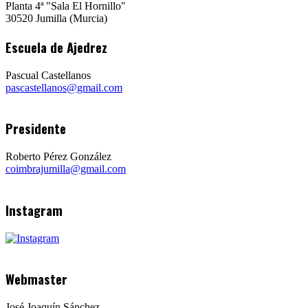
Planta 4ª "Sala El Hornillo"
30520 Jumilla (Murcia)
Escuela de Ajedrez
Pascual Castellanos
pascastellanos@gmail.com
Presidente
Roberto Pérez González
coimbrajumilla@gmail.com
Instagram
Webmaster
José Joaquín Sánchez