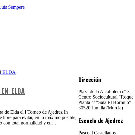
Dirección
 EN ELDA
Plaza de la Alcoholera nº 3
Centro Sociocultural "Roque
Planta 4ª "Sala El Hornillo"
30520 Jumilla (Murcia)
na de Elda el I Torneo de Ajedrez In
libre para evitar, en lo máximo posible,
Escuela de Ajedrez
ó con total normalidad y en…
Pascual Castellanos