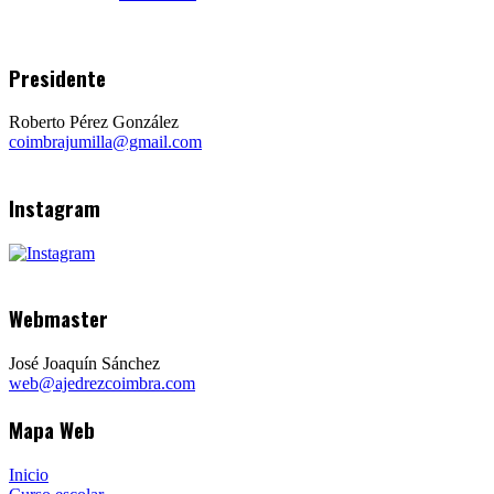
Presidente
Roberto Pérez González
coimbrajumilla@gmail.com
Instagram
Webmaster
José Joaquín Sánchez
web@ajedrezcoimbra.com
Mapa Web
Inicio