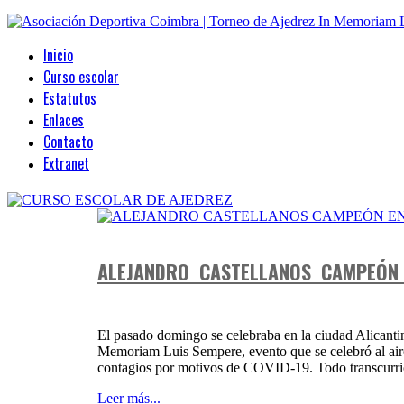
Inicio
Curso escolar
Estatutos
Enlaces
Contacto
Extranet
SEP
13
2021
ALEJANDRO CASTELLANOS CAMPEÓN
El pasado domingo se celebraba en la ciudad Alicanti
Memoriam Luis Sempere, evento que se celebró al aire 
contagios por motivos de COVID-19. Todo transcurri
Leer más...