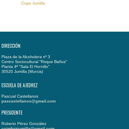
Cope Jumilla
DIRECCIÓN
Plaza de la Alcoholera nº 3
Centro Sociocultural "Roque Baños"
Planta 4ª "Sala El Hornillo"
30520 Jumilla (Murcia)
ESCUELA DE AJEDREZ
Pascual Castellanos
pascastellanos@gmail.com
PRESIDENTE
Roberto Pérez González
coimbrajumilla@gmail.com