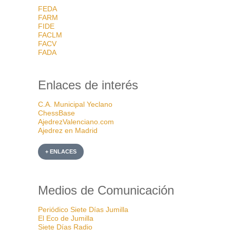
FEDA
FARM
FIDE
FACLM
FACV
FADA
Enlaces de interés
C.A. Municipal Yeclano
ChessBase
AjedrezValenciano.com
Ajedrez en Madrid
+ ENLACES
Medios de Comunicación
Periódico Siete Días Jumilla
El Eco de Jumilla
Siete Días Radio