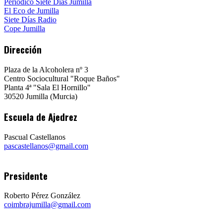
Periódico Siete Días Jumilla
El Eco de Jumilla
Siete Días Radio
Cope Jumilla
Dirección
Plaza de la Alcoholera nº 3
Centro Sociocultural "Roque Baños"
Planta 4ª "Sala El Hornillo"
30520 Jumilla (Murcia)
Escuela de Ajedrez
Pascual Castellanos
pascastellanos@gmail.com
Presidente
Roberto Pérez González
coimbrajumilla@gmail.com