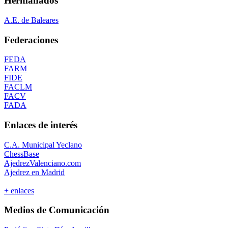
Hermanados
A.E. de Baleares
Federaciones
FEDA
FARM
FIDE
FACLM
FACV
FADA
Enlaces de interés
C.A. Municipal Yeclano
ChessBase
AjedrezValenciano.com
Ajedrez en Madrid
+ enlaces
Medios de Comunicación