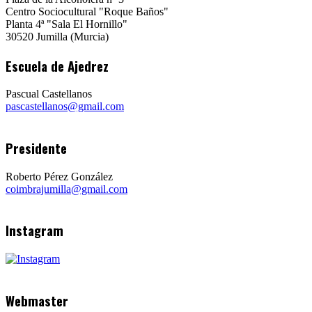
Centro Sociocultural "Roque Baños"
Planta 4ª "Sala El Hornillo"
30520 Jumilla (Murcia)
Escuela de Ajedrez
Pascual Castellanos
pascastellanos@gmail.com
Presidente
Roberto Pérez González
coimbrajumilla@gmail.com
Instagram
Webmaster