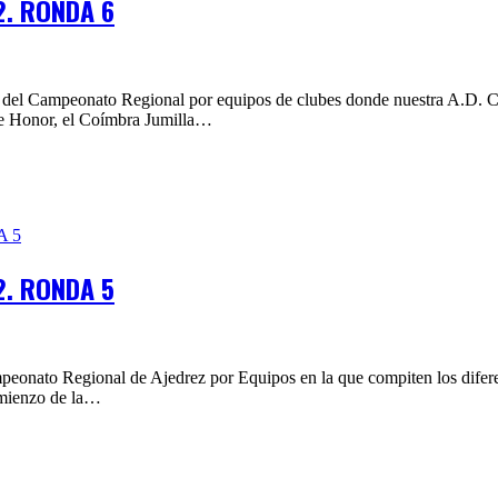
2. RONDA 6
 del Campeonato Regional por equipos de clubes donde nuestra A.D. Coí
de Honor, el Coímbra Jumilla…
2. RONDA 5
peonato Regional de Ajedrez por Equipos en la que compiten los difer
omienzo de la…