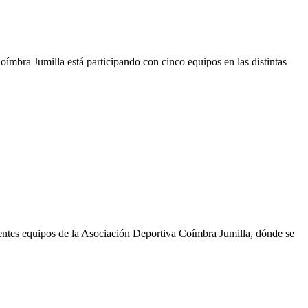
mbra Jumilla está participando con cinco equipos en las distintas
entes equipos de la Asociación Deportiva Coímbra Jumilla, dónde se