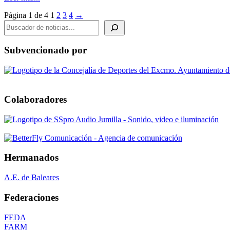
Página 1 de 4
1
2
3
4
→
BUSCADOR DE NOTICIAS
Subvencionado por
Colaboradores
Hermanados
A.E. de Baleares
Federaciones
FEDA
FARM