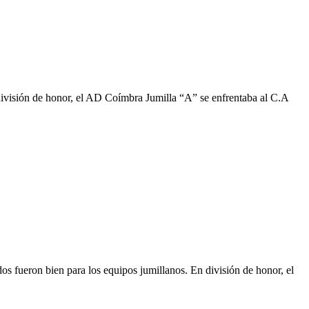
 división de honor, el AD Coímbra Jumilla “A” se enfrentaba al C.A
s fueron bien para los equipos jumillanos. En división de honor, el