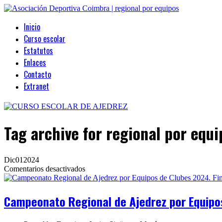
Inicio
Curso escolar
Estatutos
Enlaces
Contacto
Extranet
Tag archive
for regional por equi
Dic
01
2024
en
Comentarios desactivados
Campeonato
Regional
de
Campeonato Regional de Ajedrez por Equipos
Ajedrez
por
Equipos