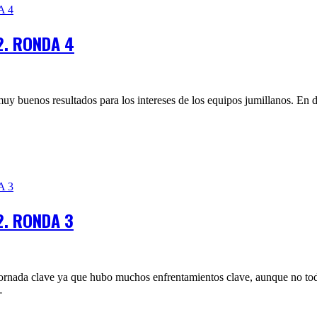
2. RONDA 4
muy buenos resultados para los intereses de los equipos jumillanos. En
2. RONDA 3
 jornada clave ya que hubo muchos enfrentamientos clave, aunque no todo
…