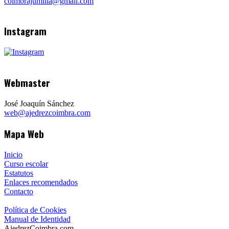
coimbrajumilla@gmail.com
Instagram
Webmaster
José Joaquín Sánchez
web@ajedrezcoimbra.com
Mapa Web
Inicio
Curso escolar
Estatutos
Enlaces recomendados
Contacto
Política de Cookies
Manual de Identidad
AjedrezCoimbra.com