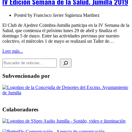
IV Edición Semana de la Salud. Jumilla 2019
de
la
Salud.
Posted by
Francisco Javier Sigüenza Martínez
Jumilla
2019
El Club de Ajedrez Coimbra-Jumilla participa en la IV Semana de la
Salud, que comienza el próximo lunes 29 de abril y finaliza el
domingo 5 de mayo. Entre las actividades previstas por nuestro
colectivo, el miércoles 1 de mayo se realizará un Taller de…
Leer más...
BUSCADOR DE NOTICIAS
Subvencionado por
Colaboradores