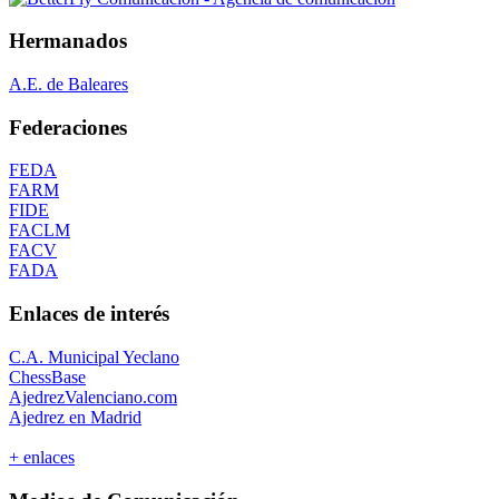
Hermanados
A.E. de Baleares
Federaciones
FEDA
FARM
FIDE
FACLM
FACV
FADA
Enlaces de interés
C.A. Municipal Yeclano
ChessBase
AjedrezValenciano.com
Ajedrez en Madrid
+ enlaces