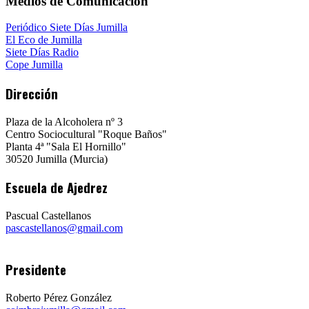
Medios de Comunicación
Periódico Siete Días Jumilla
El Eco de Jumilla
Siete Días Radio
Cope Jumilla
Dirección
Plaza de la Alcoholera nº 3
Centro Sociocultural "Roque Baños"
Planta 4ª "Sala El Hornillo"
30520 Jumilla (Murcia)
Escuela de Ajedrez
Pascual Castellanos
pascastellanos@gmail.com
Presidente
Roberto Pérez González