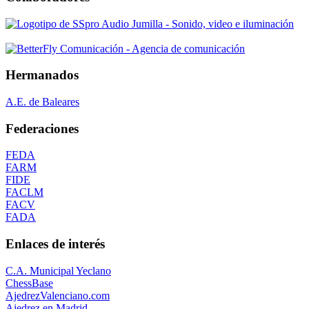
Hermanados
A.E. de Baleares
Federaciones
FEDA
FARM
FIDE
FACLM
FACV
FADA
Enlaces de interés
C.A. Municipal Yeclano
ChessBase
AjedrezValenciano.com
Ajedrez en Madrid