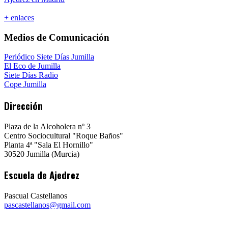
+ enlaces
Medios de Comunicación
Periódico Siete Días Jumilla
El Eco de Jumilla
Siete Días Radio
Cope Jumilla
Dirección
Plaza de la Alcoholera nº 3
Centro Sociocultural "Roque Baños"
Planta 4ª "Sala El Hornillo"
30520 Jumilla (Murcia)
Escuela de Ajedrez
Pascual Castellanos
pascastellanos@gmail.com