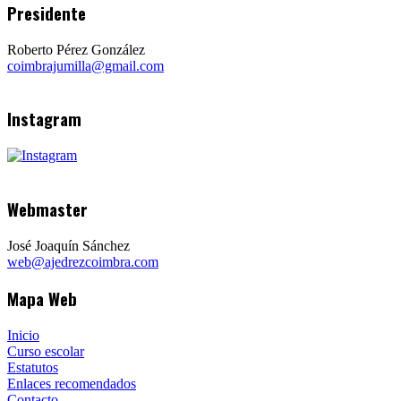
Presidente
Roberto Pérez González
coimbrajumilla@gmail.com
Instagram
Webmaster
José Joaquín Sánchez
web@ajedrezcoimbra.com
Mapa Web
Inicio
Curso escolar
Estatutos
Enlaces recomendados
Contacto