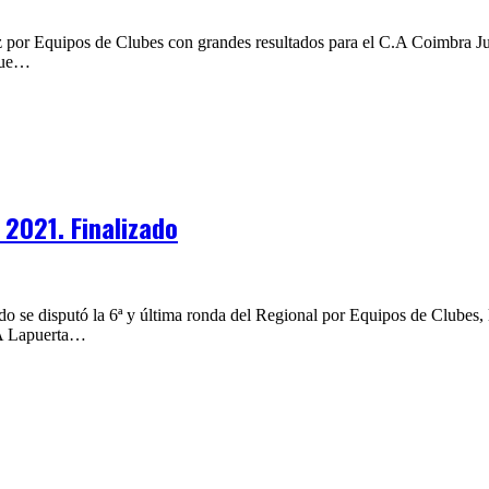
 por Equipos de Clubes con grandes resultados para el C.A Coimbra Jum
 fue…
2021. Finalizado
ó la 6ª y última ronda del Regional por Equipos de Clubes, la cu
CDA Lapuerta…