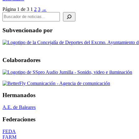
Página 1 de 3
1
2
3
→
BUSCADOR DE NOTICIAS
Subvencionado por
Colaboradores
Hermanados
A.E. de Baleares
Federaciones
FEDA
FARM