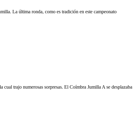
illa. La última ronda, como es tradición en este campeonato
al trajo numerosas sorpresas. El Coímbra Jumilla A se desplazaba