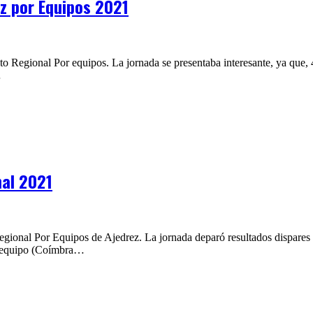
z por Equipos 2021
o Regional Por equipos. La jornada se presentaba interesante, ya que,
…
al 2021
egional Por Equipos de Ajedrez. La jornada deparó resultados dispares 
er equipo (Coímbra…