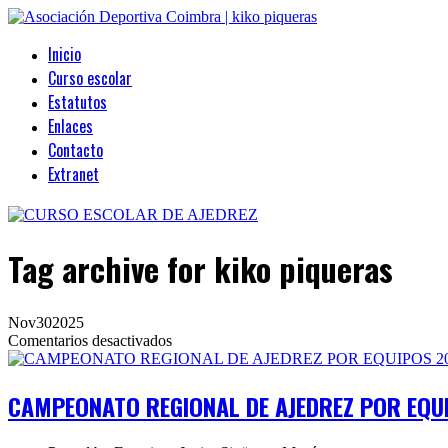
Inicio
Curso escolar
Estatutos
Enlaces
Contacto
Extranet
Tag archive
for kiko piqueras
Nov
30
2025
en
Comentarios desactivados
CAMPEONATO
REGIONAL
DE
CAMPEONATO REGIONAL DE AJEDREZ POR EQUI
AJEDREZ
POR
EQUIPOS