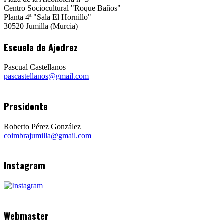
Centro Sociocultural "Roque Baños"
Planta 4ª "Sala El Hornillo"
30520 Jumilla (Murcia)
Escuela de Ajedrez
Pascual Castellanos
pascastellanos@gmail.com
Presidente
Roberto Pérez González
coimbrajumilla@gmail.com
Instagram
Webmaster