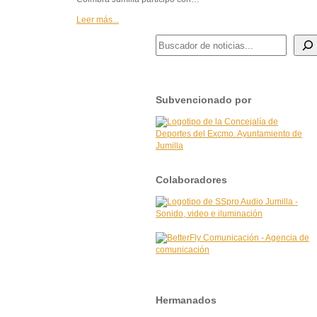
EN
EL
Leer más...
FESTIVAL
BUSCADOR DE NOTICIAS
INFANTIL
AJEDRÍZATE-
CDA
LAPUERTA
Subvencionado por
Colaboradores
Hermanados