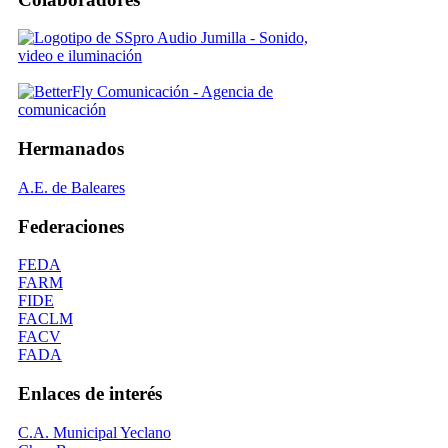
Hermanados
A.E. de Baleares
Federaciones
FEDA
FARM
FIDE
FACLM
FACV
FADA
Enlaces de interés
C.A. Municipal Yeclano