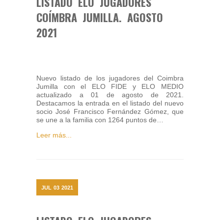
LISTADO ELO JUGADORES
COÍMBRA JUMILLA. AGOSTO
2021
Nuevo listado de los jugadores del Coimbra
Jumilla con el ELO FIDE y ELO MEDIO
actualizado a 01 de agosto de 2021.
Destacamos la entrada en el listado del nuevo
socio José Francisco Fernández Gómez, que
se une a la familia con 1264 puntos de…
Leer más...
JUL
03
2021