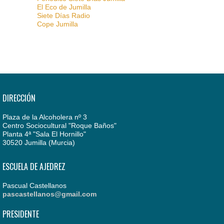
El Eco de Jumilla
Siete Días Radio
Cope Jumilla
DIRECCIÓN
Plaza de la Alcoholera nº 3
Centro Sociocultural "Roque Baños"
Planta 4ª "Sala El Hornillo"
30520 Jumilla (Murcia)
ESCUELA DE AJEDREZ
Pascual Castellanos
pascastellanos@gmail.com
PRESIDENTE