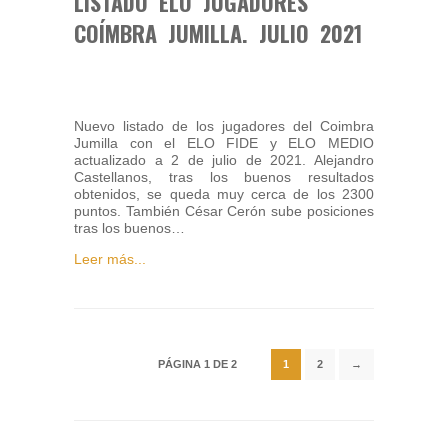
LISTADO ELO JUGADORES
COÍMBRA JUMILLA. JULIO 2021
Nuevo listado de los jugadores del Coimbra
Jumilla con el ELO FIDE y ELO MEDIO
actualizado a 2 de julio de 2021. Alejandro
Castellanos, tras los buenos resultados
obtenidos, se queda muy cerca de los 2300
puntos. También César Cerón sube posiciones
tras los buenos…
Leer más...
PÁGINA 1 DE 2
1
2
→