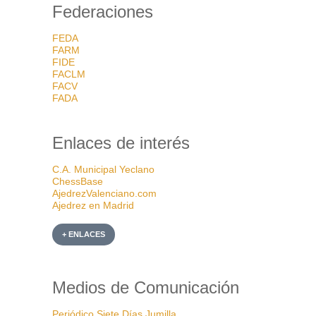
Federaciones
FEDA
FARM
FIDE
FACLM
FACV
FADA
Enlaces de interés
C.A. Municipal Yeclano
ChessBase
AjedrezValenciano.com
Ajedrez en Madrid
+ ENLACES
Medios de Comunicación
Periódico Siete Días Jumilla