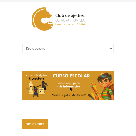
DIC
07
2021