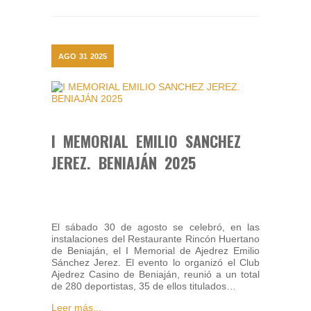
AGO
31
2025
I MEMORIAL EMILIO SANCHEZ
JEREZ. BENIAJÁN 2025
El sábado 30 de agosto se celebró, en las
instalaciones del Restaurante Rincón Huertano
de Beniaján, el I Memorial de Ajedrez Emilio
Sánchez Jerez. El evento lo organizó el Club
Ajedrez Casino de Beniaján, reunió a un total
de 280 deportistas, 35 de ellos titulados…
Leer más...