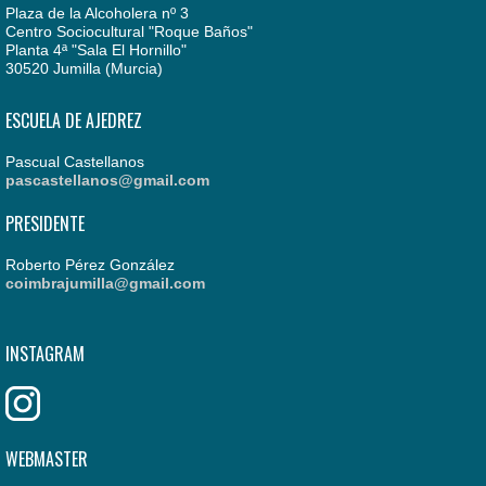
Plaza de la Alcoholera nº 3
Centro Sociocultural "Roque Baños"
Planta 4ª "Sala El Hornillo"
30520 Jumilla (Murcia)
ESCUELA DE AJEDREZ
Pascual Castellanos
pascastellanos@gmail.com
PRESIDENTE
Roberto Pérez González
coimbrajumilla@gmail.com
INSTAGRAM
WEBMASTER