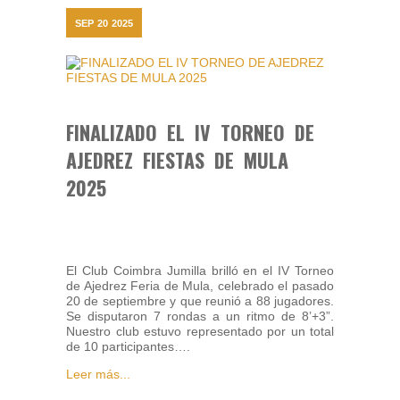
SEP
20
2025
FINALIZADO EL IV TORNEO DE
AJEDREZ FIESTAS DE MULA
2025
El Club Coimbra Jumilla brilló en el IV Torneo
de Ajedrez Feria de Mula, celebrado el pasado
20 de septiembre y que reunió a 88 jugadores.
Se disputaron 7 rondas a un ritmo de 8’+3”.
Nuestro club estuvo representado por un total
de 10 participantes….
Leer más...