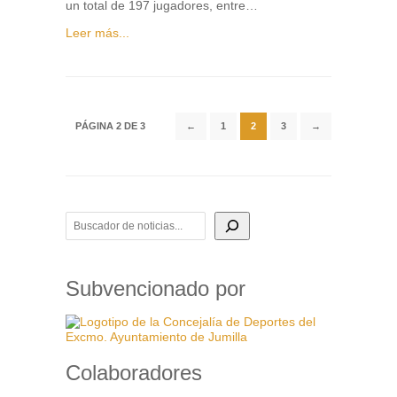
un total de 197 jugadores, entre…
Leer más...
PÁGINA 2 DE 3
←
1
2
3
→
BUSCADOR DE NOTICIAS
Subvencionado por
Colaboradores