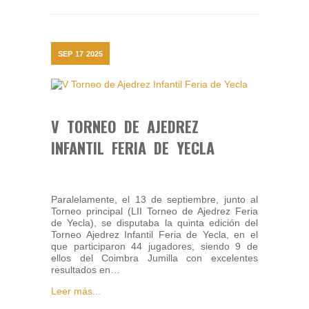
SEP
17
2025
V TORNEO DE AJEDREZ
INFANTIL FERIA DE YECLA
Paralelamente, el 13 de septiembre, junto al
Torneo principal (LII Torneo de Ajedrez Feria
de Yecla), se disputaba la quinta edición del
Torneo Ajedrez Infantil Feria de Yecla, en el
que participaron 44 jugadores, siendo 9 de
ellos del Coimbra Jumilla con excelentes
resultados en…
Leer más...