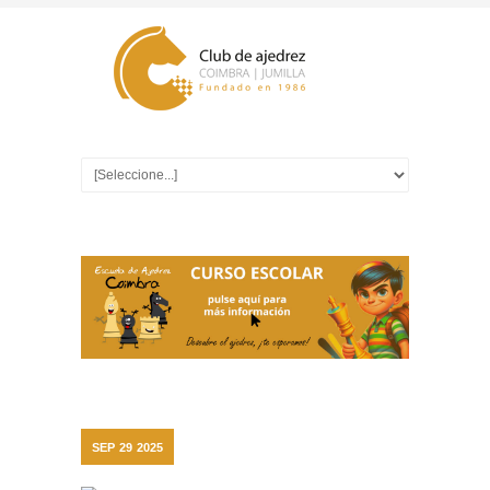
SEP
29
2025