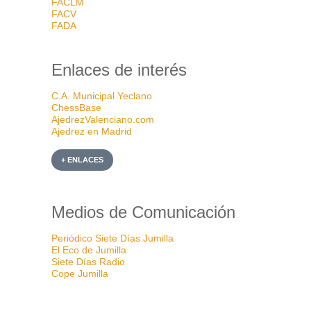
FACLM
FACV
FADA
Enlaces de interés
C.A. Municipal Yeclano
ChessBase
AjedrezValenciano.com
Ajedrez en Madrid
+ ENLACES
Medios de Comunicación
Periódico Siete Días Jumilla
El Eco de Jumilla
Siete Días Radio
Cope Jumilla