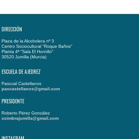
DIRECCIÓN
Plaza de la Alcoholera nº 3
Centro Sociocultural "Roque Baños"
Planta 4ª "Sala El Hornillo"
30520 Jumilla (Murcia)
ESCUELA DE AJEDREZ
Pascual Castellanos
pascastellanos@gmail.com
PRESIDENTE
Roberto Pérez González
coimbrajumilla@gmail.com
INSTAGRAM