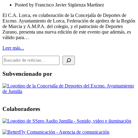
San
Posted by
Francisco Javier Sigüenza Martínez
José
2019
El C.A. Lorca, en colaboración de la Concejalía de Deportes de
Excmo. Ayuntamiento de Lorca, Federación de ajedrez de la Región
de Murcia y A.M.P.A. del colegio, y el patrocinio de Deportes
Zurano, presenta una nueva edición de este evento que además, es
válido para…
Leer más...
BUSCADOR DE NOTICIAS
Subvencionado por
Colaboradores