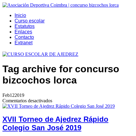
Inicio
Curso escolar
Estatutos
Enlaces
Contacto
Extranet
Tag archive
for concurso
bizcochos lorca
Feb
12
2019
en
Comentarios desactivados
XVII
Torneo
de
XVII Torneo de Ajedrez Rápido
Ajedrez
Colegio San José 2019
Rápido
Colegio