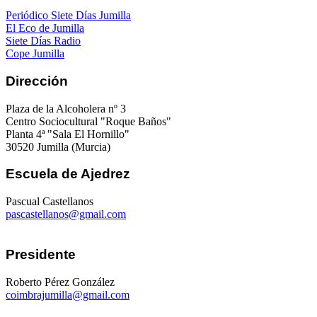
Periódico Siete Días Jumilla
El Eco de Jumilla
Siete Días Radio
Cope Jumilla
Dirección
Plaza de la Alcoholera nº 3
Centro Sociocultural "Roque Baños"
Planta 4ª "Sala El Hornillo"
30520 Jumilla (Murcia)
Escuela de Ajedrez
Pascual Castellanos
pascastellanos@gmail.com
Presidente
Roberto Pérez González
coimbrajumilla@gmail.com