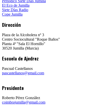
Periódico Siete Días Jumilla
El Eco de Jumilla
Siete Días Radio
Cope Jumilla
Dirección
Plaza de la Alcoholera nº 3
Centro Sociocultural "Roque Baños"
Planta 4ª "Sala El Hornillo"
30520 Jumilla (Murcia)
Escuela de Ajedrez
Pascual Castellanos
pascastellanos@gmail.com
Presidente
Roberto Pérez González
coimbrajumilla@gmail.com