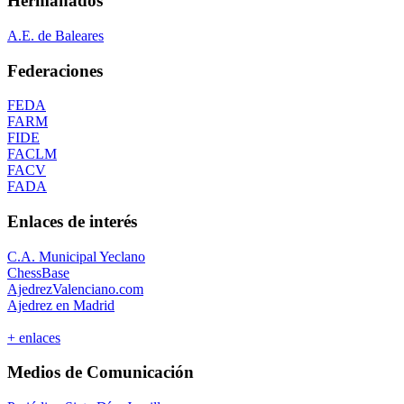
Hermanados
A.E. de Baleares
Federaciones
FEDA
FARM
FIDE
FACLM
FACV
FADA
Enlaces de interés
C.A. Municipal Yeclano
ChessBase
AjedrezValenciano.com
Ajedrez en Madrid
+ enlaces
Medios de Comunicación