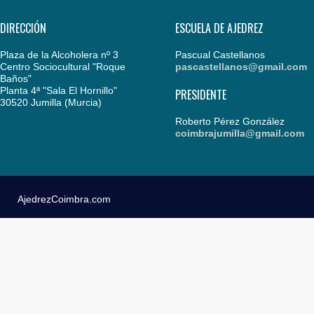
DIRECCIÓN
ESCUELA DE AJEDREZ
Plaza de la Alcoholera nº 3
Pascual Castellanos
Centro Sociocultural "Roque
pascastellanos@gmail.com
Baños"
Planta 4ª "Sala El Hornillo"
PRESIDENTE
30520 Jumilla (Murcia)
Roberto Pérez González
coimbrajumilla@gmail.com
AjedrezCoimbra.com