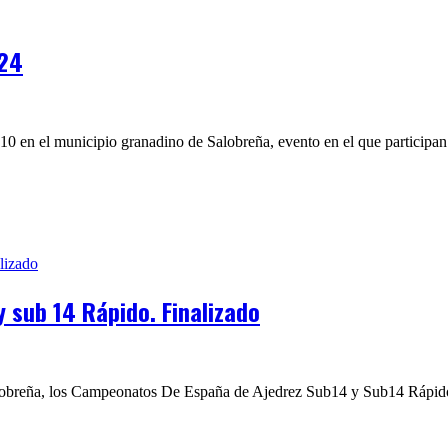
024
10 en el municipio granadino de Salobreña, evento en el que participan
sub 14 Rápido. Finalizado
 Salobreña, los Campeonatos De España de Ajedrez Sub14 y Sub14 Rápid