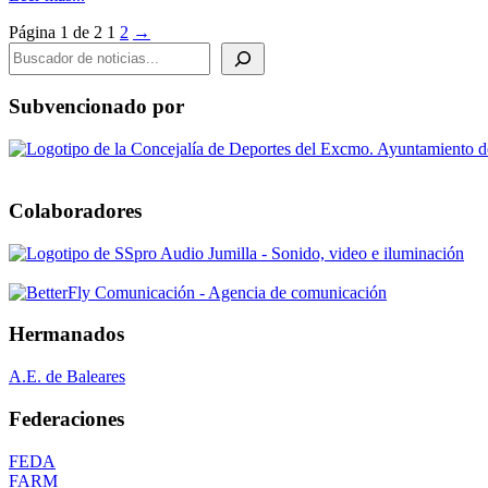
Finalizado
Página 1 de 2
1
2
→
BUSCADOR DE NOTICIAS
Subvencionado por
Colaboradores
Hermanados
A.E. de Baleares
Federaciones
FEDA
FARM