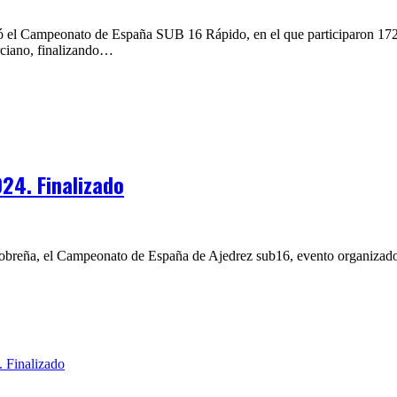
putó el Campeonato de España SUB 16 Rápido, en el que participaron 172
ciano, finalizando…
24. Finalizado
 Salobreña, el Campeonato de España de Ajedrez sub16, evento organiza