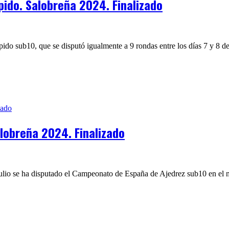
ido. Salobreña 2024. Finalizado
do sub10, que se disputó igualmente a 9 rondas entre los días 7 y 8 de j
lobreña 2024. Finalizado
ulio se ha disputado el Campeonato de España de Ajedrez sub10 en el m