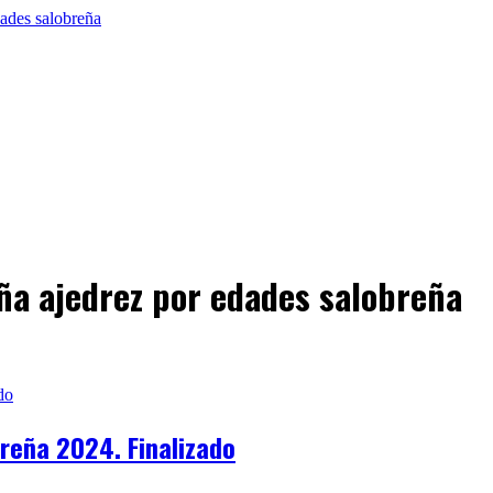
a ajedrez por edades salobreña
reña 2024. Finalizado