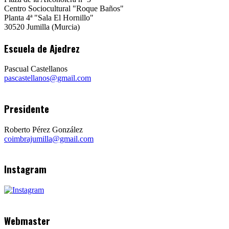
Centro Sociocultural "Roque Baños"
Planta 4ª "Sala El Hornillo"
30520 Jumilla (Murcia)
Escuela de Ajedrez
Pascual Castellanos
pascastellanos@gmail.com
Presidente
Roberto Pérez González
coimbrajumilla@gmail.com
Instagram
Webmaster