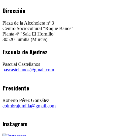
Dirección
Plaza de la Alcoholera nº 3
Centro Sociocultural "Roque Baños"
Planta 4ª "Sala El Hornillo"
30520 Jumilla (Murcia)
Escuela de Ajedrez
Pascual Castellanos
pascastellanos@gmail.com
Presidente
Roberto Pérez González
coimbrajumilla@gmail.com
Instagram