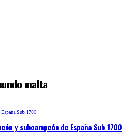
mundo malta
mpeón y subcampeón de España Sub-1700