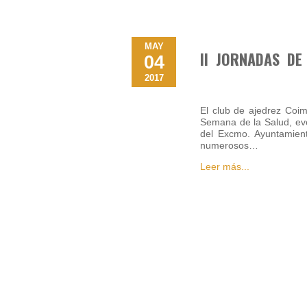
MAY
II JORNADAS DE
04
2017
El club de ajedrez Coim
Semana de la Salud, eve
del Excmo. Ayuntamient
numerosos…
Leer más...