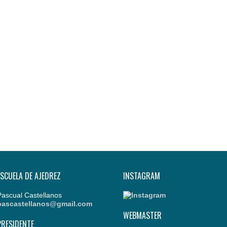
ESCUELA DE AJEDREZ
INSTAGRAM
Pascual Castellanos
pascastellanos@gmail.com
WEBMASTER
PRESIDENTE