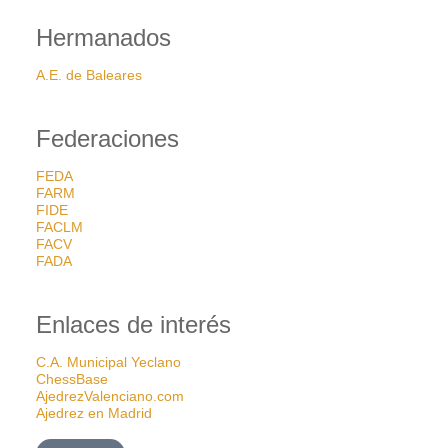
Hermanados
A.E. de Baleares
Federaciones
FEDA
FARM
FIDE
FACLM
FACV
FADA
Enlaces de interés
C.A. Municipal Yeclano
ChessBase
AjedrezValenciano.com
Ajedrez en Madrid