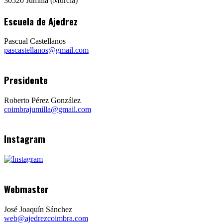
30520 Jumilla (Murcia)
Escuela de Ajedrez
Pascual Castellanos
pascastellanos@gmail.com
Presidente
Roberto Pérez González
coimbrajumilla@gmail.com
Instagram
Webmaster
José Joaquín Sánchez
web@ajedrezcoimbra.com