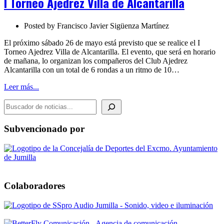
I Torneo Ajedrez Villa de Alcantarilla
Villa
de
Alcantarilla
Posted by
Francisco Javier Sigüenza Martínez
El próximo sábado 26 de mayo está previsto que se realice el I
Torneo Ajedrez Villa de Alcantarilla. El evento, que será en horario
de mañana, lo organizan los compañeros del Club Ajedrez
Alcantarilla con un total de 6 rondas a un ritmo de 10…
Leer más...
BUSCADOR DE NOTICIAS
Subvencionado por
Colaboradores