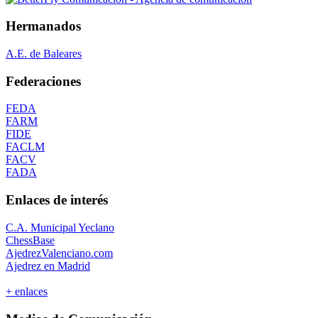
Hermanados
A.E. de Baleares
Federaciones
FEDA
FARM
FIDE
FACLM
FACV
FADA
Enlaces de interés
C.A. Municipal Yeclano
ChessBase
AjedrezValenciano.com
Ajedrez en Madrid
+ enlaces