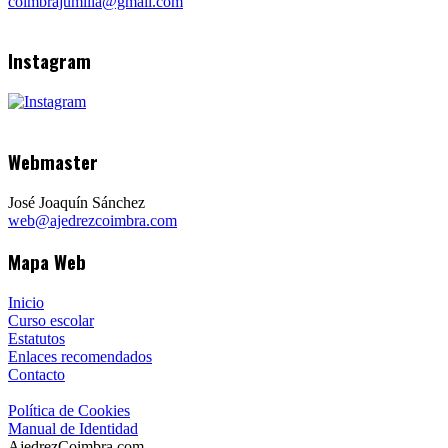
coimbrajumilla@gmail.com
Instagram
Webmaster
José Joaquín Sánchez
web@ajedrezcoimbra.com
Mapa Web
Inicio
Curso escolar
Estatutos
Enlaces recomendados
Contacto
Política de Cookies
Manual de Identidad
AjedrezCoimbra.com