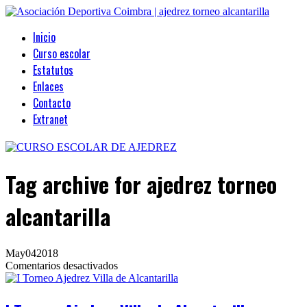
Inicio
Curso escolar
Estatutos
Enlaces
Contacto
Extranet
Tag archive
for ajedrez torneo
alcantarilla
May
04
2018
en
Comentarios desactivados
I
Torneo
Ajedrez