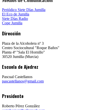
Medios de Comunicación
Periódico Siete Días Jumilla
El Eco de Jumilla
Siete Días Radio
Cope Jumilla
Dirección
Plaza de la Alcoholera nº 3
Centro Sociocultural "Roque Baños"
Planta 4ª "Sala El Hornillo"
30520 Jumilla (Murcia)
Escuela de Ajedrez
Pascual Castellanos
pascastellanos@gmail.com
Presidente
Roberto Pérez González