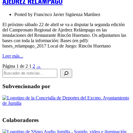
AJEDREZ RELÁMPAGO
Posted by
Francisco Javier Sigüenza Martínez
El próximo sábado 22 de abril se va a disputar la segunda edición
del Campeonato Regional de Ajedrez Relámpago en las
instalaciones del Restaurante Rincón Huertano. Os adjuntamos las
bases con toda la información: Bases (en pdf):
bases_relampago_2017 Local de Juego: Rincón Huertano
Leer más...
Página 1 de 2
1
2
→
BUSCADOR DE NOTICIAS
Subvencionado por
Colaboradores