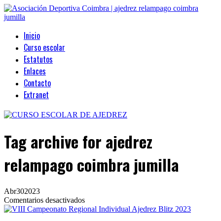
Inicio
Curso escolar
Estatutos
Enlaces
Contacto
Extranet
Tag archive
for ajedrez
relampago coimbra jumilla
Abr
30
2023
en
Comentarios desactivados
VIII
Campeonato