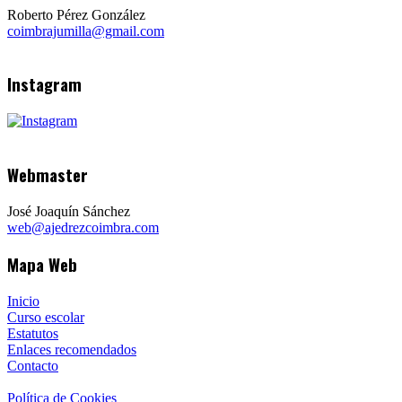
Roberto Pérez González
coimbrajumilla@gmail.com
Instagram
Webmaster
José Joaquín Sánchez
web@ajedrezcoimbra.com
Mapa Web
Inicio
Curso escolar
Estatutos
Enlaces recomendados
Contacto
Política de Cookies