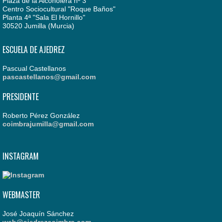
Plaza de la Alcoholera nº 3
Centro Sociocultural "Roque Baños"
Planta 4ª "Sala El Hornillo"
30520 Jumilla (Murcia)
ESCUELA DE AJEDREZ
Pascual Castellanos
pascastellanos@gmail.com
PRESIDENTE
Roberto Pérez González
coimbrajumilla@gmail.com
INSTAGRAM
WEBMASTER
José Joaquín Sánchez