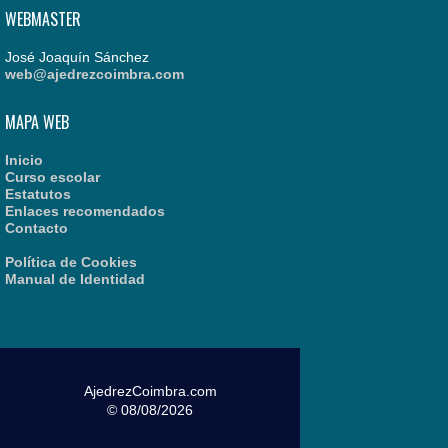
WEBMASTER
José Joaquín Sánchez
web@ajedrezcoimbra.com
MAPA WEB
Inicio
Curso escolar
Estatutos
Enlaces recomendados
Contacto
Política de Cookies
Manual de Identidad
AjedrezCoimbra.com
© 08/08/2026