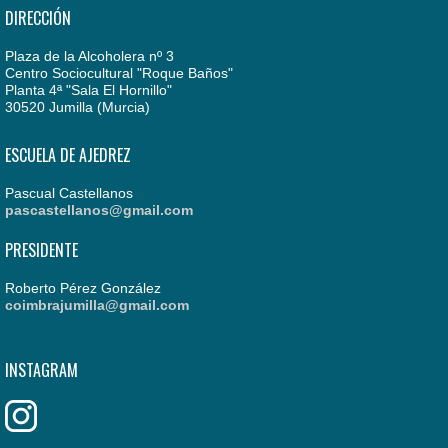
DIRECCIÓN
Plaza de la Alcoholera nº 3
Centro Sociocultural "Roque Baños"
Planta 4ª "Sala El Hornillo"
30520 Jumilla (Murcia)
ESCUELA DE AJEDREZ
Pascual Castellanos
pascastellanos@gmail.com
PRESIDENTE
Roberto Pérez González
coimbrajumilla@gmail.com
INSTAGRAM