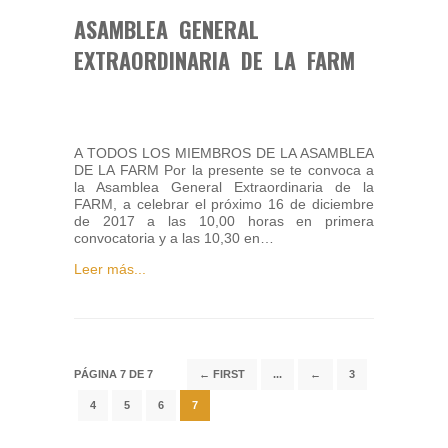
ASAMBLEA GENERAL
EXTRAORDINARIA DE LA FARM
A TODOS LOS MIEMBROS DE LA ASAMBLEA
DE LA FARM Por la presente se te convoca a
la Asamblea General Extraordinaria de la
FARM, a celebrar el próximo 16 de diciembre
de 2017 a las 10,00 horas en primera
convocatoria y a las 10,30 en…
Leer más...
PÁGINA 7 DE 7
← FIRST
...
←
3
4
5
6
7