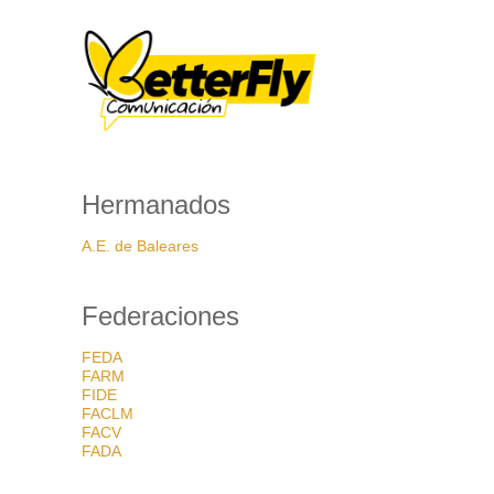
Hermanados
A.E. de Baleares
Federaciones
FEDA
FARM
FIDE
FACLM
FACV
FADA