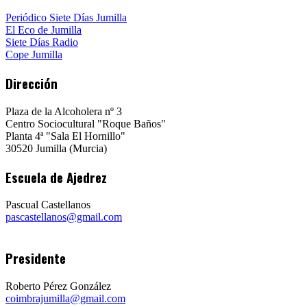
Periódico Siete Días Jumilla
El Eco de Jumilla
Siete Días Radio
Cope Jumilla
Dirección
Plaza de la Alcoholera nº 3
Centro Sociocultural "Roque Baños"
Planta 4ª "Sala El Hornillo"
30520 Jumilla (Murcia)
Escuela de Ajedrez
Pascual Castellanos
pascastellanos@gmail.com
Presidente
Roberto Pérez González
coimbrajumilla@gmail.com