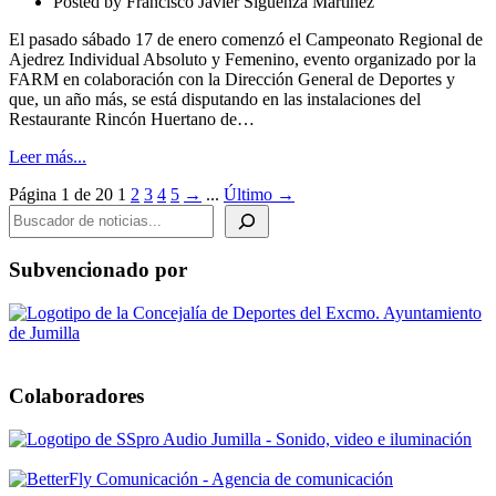
Posted by
Francisco Javier Sigüenza Martínez
El pasado sábado 17 de enero comenzó el Campeonato Regional de
Ajedrez Individual Absoluto y Femenino, evento organizado por la
FARM en colaboración con la Dirección General de Deportes y
que, un año más, se está disputando en las instalaciones del
Restaurante Rincón Huertano de…
Leer más...
Página 1 de 20
1
2
3
4
5
→
...
Último →
BUSCADOR DE NOTICIAS
Subvencionado por
Colaboradores