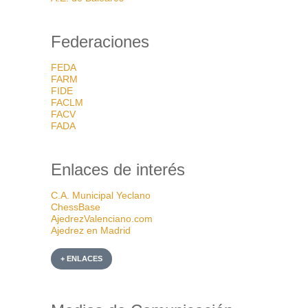
Federaciones
FEDA
FARM
FIDE
FACLM
FACV
FADA
Enlaces de interés
C.A. Municipal Yeclano
ChessBase
AjedrezValenciano.com
Ajedrez en Madrid
+ ENLACES