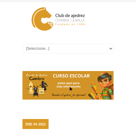
ENE
04
2022