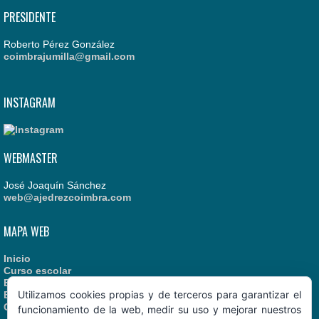
PRESIDENTE
Roberto Pérez González
coimbrajumilla@gmail.com
INSTAGRAM
WEBMASTER
José Joaquín Sánchez
web@ajedrezcoimbra.com
MAPA WEB
Inicio
Curso escolar
Estatutos
Utilizamos cookies propias y de terceros para garantizar el
Enlaces recomendados
Contacto
funcionamiento de la web, medir su uso y mejorar nuestros