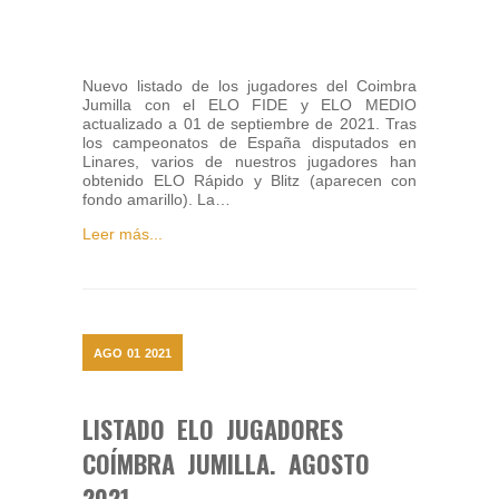
Nuevo listado de los jugadores del Coimbra
Jumilla con el ELO FIDE y ELO MEDIO
actualizado a 01 de septiembre de 2021. Tras
los campeonatos de España disputados en
Linares, varios de nuestros jugadores han
obtenido ELO Rápido y Blitz (aparecen con
fondo amarillo). La…
Leer más...
AGO
01
2021
LISTADO ELO JUGADORES
COÍMBRA JUMILLA. AGOSTO
2021