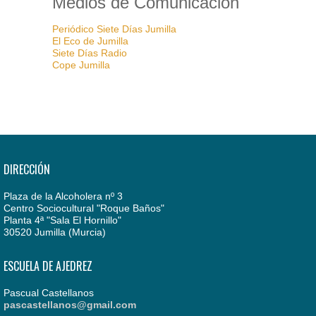
Medios de Comunicación
Periódico Siete Días Jumilla
El Eco de Jumilla
Siete Días Radio
Cope Jumilla
DIRECCIÓN
Plaza de la Alcoholera nº 3
Centro Sociocultural "Roque Baños"
Planta 4ª "Sala El Hornillo"
30520 Jumilla (Murcia)
ESCUELA DE AJEDREZ
Pascual Castellanos
pascastellanos@gmail.com