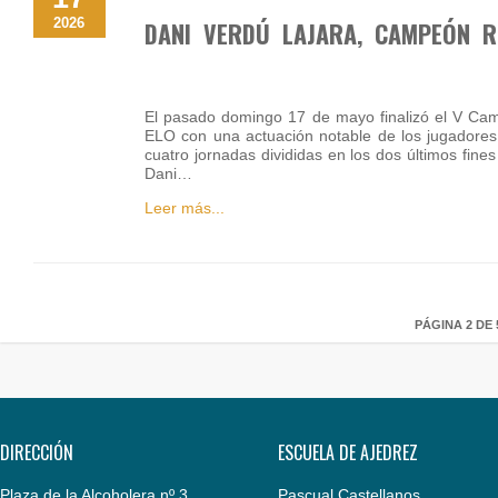
2026
DANI VERDÚ LAJARA, CAMPEÓN R
El pasado domingo 17 de mayo finalizó el V Cam
ELO con una actuación notable de los jugadores
cuatro jornadas divididas en los dos últimos fi
Dani…
Leer más...
PÁGINA 2 DE 
DIRECCIÓN
ESCUELA DE AJEDREZ
Plaza de la Alcoholera nº 3
Pascual Castellanos