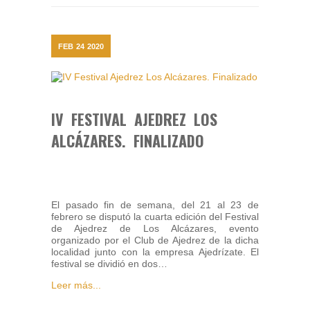
FEB
24
2020
IV FESTIVAL AJEDREZ LOS
ALCÁZARES. FINALIZADO
El pasado fin de semana, del 21 al 23 de
febrero se disputó la cuarta edición del Festival
de Ajedrez de Los Alcázares, evento
organizado por el Club de Ajedrez de la dicha
localidad junto con la empresa Ajedrízate. El
festival se dividió en dos…
Leer más...