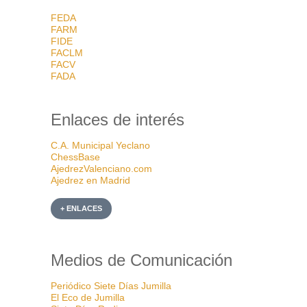
FEDA
FARM
FIDE
FACLM
FACV
FADA
Enlaces de interés
C.A. Municipal Yeclano
ChessBase
AjedrezValenciano.com
Ajedrez en Madrid
+ ENLACES
Medios de Comunicación
Periódico Siete Días Jumilla
El Eco de Jumilla