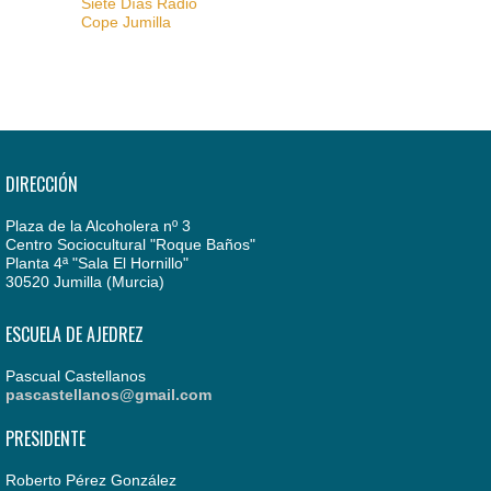
Siete Días Radio
Cope Jumilla
DIRECCIÓN
Plaza de la Alcoholera nº 3
Centro Sociocultural "Roque Baños"
Planta 4ª "Sala El Hornillo"
30520 Jumilla (Murcia)
ESCUELA DE AJEDREZ
Pascual Castellanos
pascastellanos@gmail.com
PRESIDENTE
Roberto Pérez González