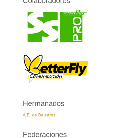
Colaboradores
Hermanados
A.E. de Baleares
Federaciones