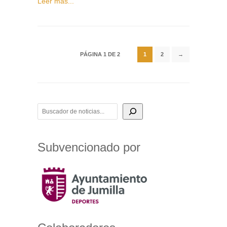
Leer más...
PÁGINA 1 DE 2
1
2
→
BUSCADOR DE NOTICIAS
Subvencionado por