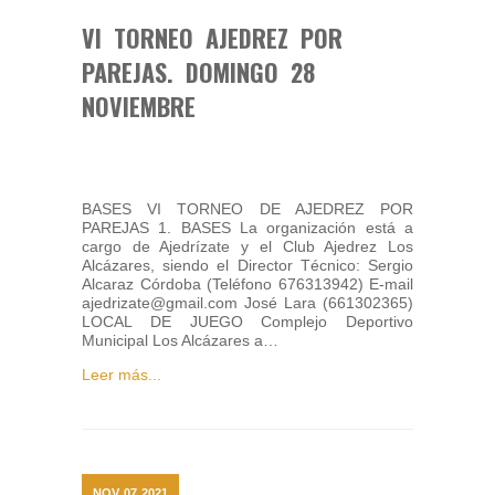
VI TORNEO AJEDREZ POR
PAREJAS. DOMINGO 28
NOVIEMBRE
BASES VI TORNEO DE AJEDREZ POR
PAREJAS 1. BASES La organización está a
cargo de Ajedrízate y el Club Ajedrez Los
Alcázares, siendo el Director Técnico: Sergio
Alcaraz Córdoba (Teléfono 676313942) E-mail
ajedrizate@gmail.com José Lara (661302365)
LOCAL DE JUEGO Complejo Deportivo
Municipal Los Alcázares a…
Leer más...
NOV
07
2021