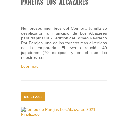
PAREJAS LOS ALCÁZARES
Numerosos miembros del Coímbra Jumilla se
desplazaron al municipio de Los Alcázares
para disputar la 7ª edición del Torneo Navideño
Por Parejas, uno de los torneos más divertidos
de la temporada. El evento reunió 140
jugadores (70 equipos) y en el que los
nuestros, con…
Leer más...
DIC
04
2021