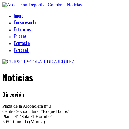
Inicio
Curso escolar
Estatutos
Enlaces
Contacto
Extranet
Noticias
Dirección
Plaza de la Alcoholera nº 3
Centro Sociocultural "Roque Baños"
Planta 4ª "Sala El Hornillo"
30520 Jumilla (Murcia)