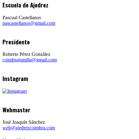
Escuela de Ajedrez
Pascual Castellanos
pascastellanos@gmail.com
Presidente
Roberto Pérez González
coimbrajumilla@gmail.com
Instagram
Webmaster
José Joaquín Sánchez
web@ajedrezcoimbra.com