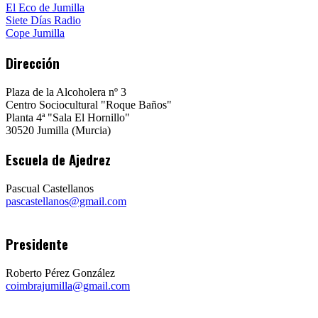
El Eco de Jumilla
Siete Días Radio
Cope Jumilla
Dirección
Plaza de la Alcoholera nº 3
Centro Sociocultural "Roque Baños"
Planta 4ª "Sala El Hornillo"
30520 Jumilla (Murcia)
Escuela de Ajedrez
Pascual Castellanos
pascastellanos@gmail.com
Presidente
Roberto Pérez González
coimbrajumilla@gmail.com