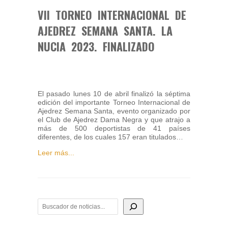
VII TORNEO INTERNACIONAL DE
AJEDREZ SEMANA SANTA. LA
NUCIA 2023. FINALIZADO
El pasado lunes 10 de abril finalizó la séptima
edición del importante Torneo Internacional de
Ajedrez Semana Santa, evento organizado por
el Club de Ajedrez Dama Negra y que atrajo a
más de 500 deportistas de 41 países
diferentes, de los cuales 157 eran titulados…
Leer más...
BUSCADOR DE NOTICIAS