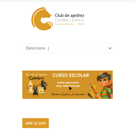
ABR
12
2023