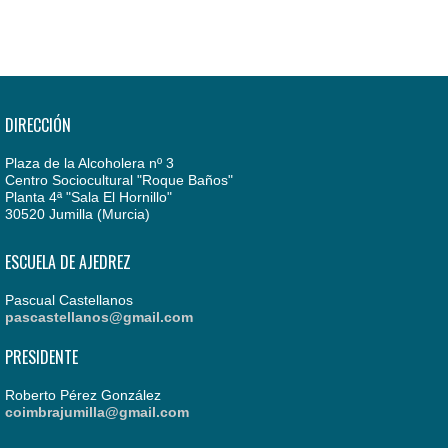
DIRECCIÓN
Plaza de la Alcoholera nº 3
Centro Sociocultural "Roque Baños"
Planta 4ª "Sala El Hornillo"
30520 Jumilla (Murcia)
ESCUELA DE AJEDREZ
Pascual Castellanos
pascastellanos@gmail.com
PRESIDENTE
Roberto Pérez González
coimbrajumilla@gmail.com