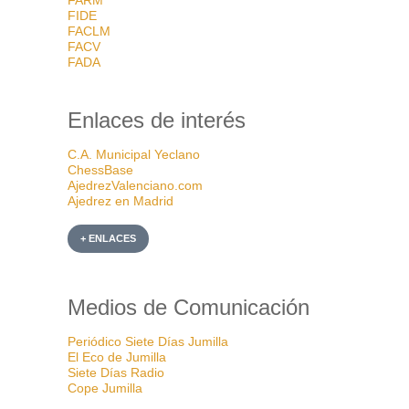
FIDE
FACLM
FACV
FADA
Enlaces de interés
C.A. Municipal Yeclano
ChessBase
AjedrezValenciano.com
Ajedrez en Madrid
+ ENLACES
Medios de Comunicación
Periódico Siete Días Jumilla
El Eco de Jumilla
Siete Días Radio
Cope Jumilla