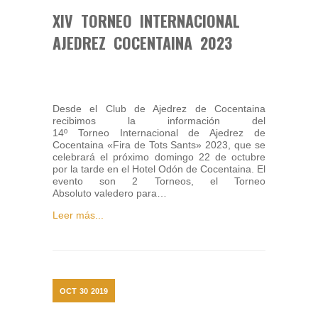
XIV TORNEO INTERNACIONAL
AJEDREZ COCENTAINA 2023
Desde el Club de Ajedrez de Cocentaina
recibimos la información del
14º Torneo Internacional de Ajedrez de
Cocentaina «Fira de Tots Sants» 2023, que se
celebrará el próximo domingo 22 de octubre
por la tarde en el Hotel Odón de Cocentaina. El
evento son 2 Torneos, el Torneo
Absoluto valedero para…
Leer más...
OCT
30
2019