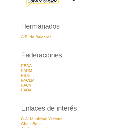
Hermanados
A.E. de Baleares
Federaciones
FEDA
FARM
FIDE
FACLM
FACV
FADA
Enlaces de interés
C.A. Municipal Yeclano
ChessBase