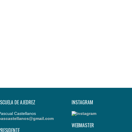
ESCUELA DE AJEDREZ
INSTAGRAM
Pascual Castellanos
pascastellanos@gmail.com
WEBMASTER
PRESIDENTE