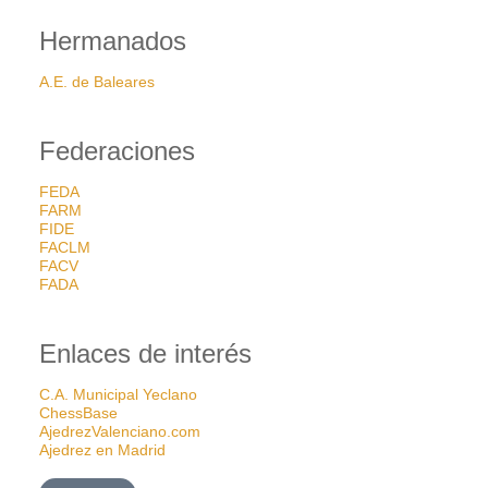
Hermanados
A.E. de Baleares
Federaciones
FEDA
FARM
FIDE
FACLM
FACV
FADA
Enlaces de interés
C.A. Municipal Yeclano
ChessBase
AjedrezValenciano.com
Ajedrez en Madrid