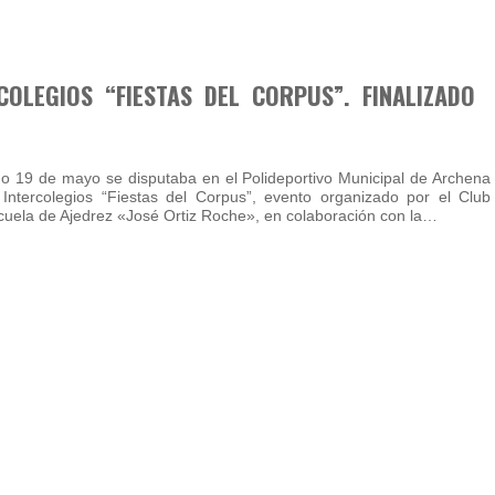
COLEGIOS “FIESTAS DEL CORPUS”. FINALIZADO
o 19 de mayo se disputaba en el Polideportivo Municipal de Archena
 Intercolegios “Fiestas del Corpus”, evento organizado por el Club
scuela de Ajedrez «José Ortiz Roche», en colaboración con la…