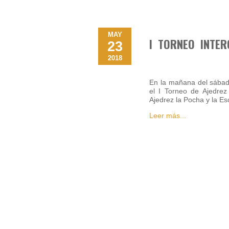
MAY
I TORNEO INTER
23
2018
En la mañana del sábad
el I Torneo de Ajedrez
Ajedrez la Pocha y la E
Leer más...