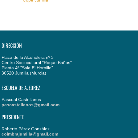
DIRECCIÓN
Plaza de la Alcoholera nº 3
Centro Sociocultural "Roque Baños"
Planta 4ª "Sala El Hornillo"
30520 Jumilla (Murcia)
ESCUELA DE AJEDREZ
Pascual Castellanos
pascastellanos@gmail.com
PRESIDENTE
Roberto Pérez González
coimbrajumilla@gmail.com