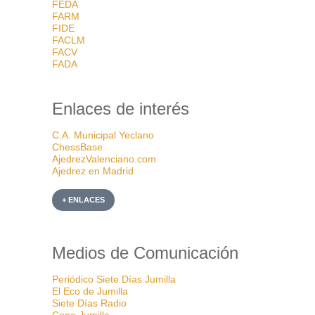
FEDA
FARM
FIDE
FACLM
FACV
FADA
Enlaces de interés
C.A. Municipal Yeclano
ChessBase
AjedrezValenciano.com
Ajedrez en Madrid
+ ENLACES
Medios de Comunicación
Periódico Siete Días Jumilla
El Eco de Jumilla
Siete Días Radio
Cope Jumilla