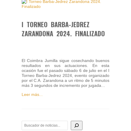
I TORNEO BARBA-JEDREZ
ZARANDONA 2024. FINALIZADO
El Coimbra Jumilla sigue cosechando buenos
resultados en sus actuaciones. En esta
ocasión fue el pasado sábado 6 de julio en el I
Torneo Barba-Jedrez 2024, evento organizado
por el C.A. Zarandona a un ritmo de 5 minutos
más 3 segundos de incremento por jugada…
Leer más...
BUSCADOR DE NOTICIAS