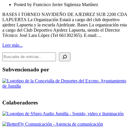
LAPUERTA
Posted by
Francisco Javier Sigüenza Martínez
BASES I TORNEO NAVIDEÑO DE AJEDREZ SUB 2200 CDA
LAPUERTA La Organización Estará a cargo del club deportivo
ajedrez Lapuerta y la escuela Ajedrízate. Bases La organización esta
a cargo del Club Deportivo Ajedrez Lapuerta, siendo el Director
Técnico: José Lara López (Tel 661302365). E-mail:…
Leer más...
BUSCADOR DE NOTICIAS
Subvencionado por
Colaboradores