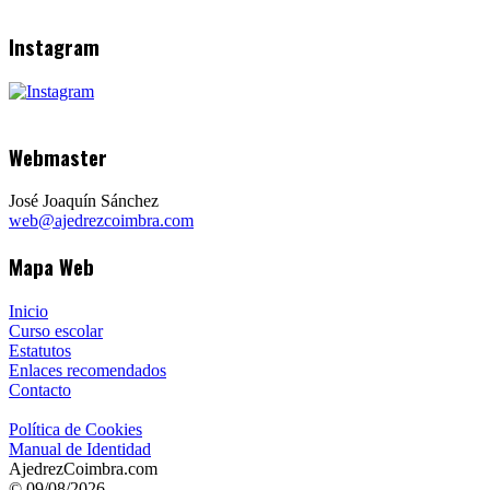
Instagram
Webmaster
José Joaquín Sánchez
web@ajedrezcoimbra.com
Mapa Web
Inicio
Curso escolar
Estatutos
Enlaces recomendados
Contacto
Política de Cookies
Manual de Identidad
AjedrezCoimbra.com
© 09/08/2026