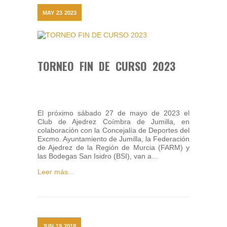
MAY
23
2023
TORNEO FIN DE CURSO 2023
El próximo sábado 27 de mayo de 2023 el
Club de Ajedrez Coímbra de Jumilla, en
colaboración con la Concejalía de Deportes del
Excmo. Ayuntamiento de Jumilla, la Federación
de Ajedrez de la Región de Murcia (FARM) y
las Bodegas San Isidro (BSI), van a…
Leer más...
JUN
19
2018