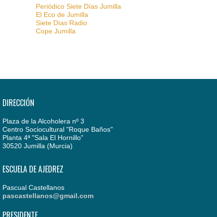
Periódico Siete Días Jumilla
El Eco de Jumilla
Siete Días Radio
Cope Jumilla
DIRECCIÓN
Plaza de la Alcoholera nº 3
Centro Sociocultural "Roque Baños"
Planta 4ª "Sala El Hornillo"
30520 Jumilla (Murcia)
ESCUELA DE AJEDREZ
Pascual Castellanos
pascastellanos@gmail.com
PRESIDENTE