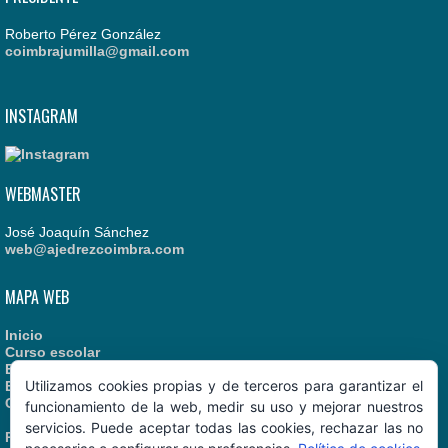
Roberto Pérez González
coimbrajumilla@gmail.com
INSTAGRAM
WEBMASTER
José Joaquín Sánchez
web@ajedrezcoimbra.com
MAPA WEB
Inicio
Curso escolar
Estatutos
Utilizamos cookies propias y de terceros para garantizar el
Enlaces recomendados
Contacto
funcionamiento de la web, medir su uso y mejorar nuestros
servicios. Puede aceptar todas las cookies, rechazar las no
Política de Cookies