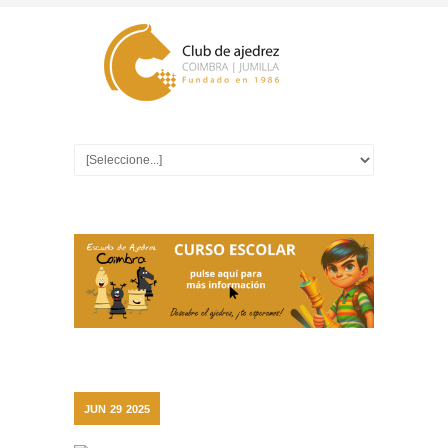
JUN
29
2025