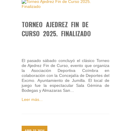
TORNEO AJEDREZ FIN DE
CURSO 2025. FINALIZADO
El pasado sábado concluyó el clásico Torneo
de Ajedrez Fin de Curso, evento que organiza
la Asociación Deportiva Coímbra en
colaboración con la Concejalía de Deportes del
Excmo. Ayuntamiento de Jumilla. El local de
juego fue la espectacular Sala Gémina de
Bodegas y Almazaras San…
Leer más...
ABR
23
2024